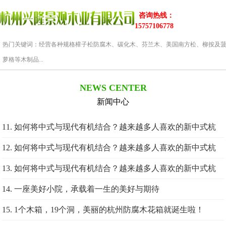
咨询热线：
15757106778
热门关键词：经营各种规格樟子松防腐木、碳化木、芬兰木、美国南方松、柳按及
萝格等木制品...
NEWS CENTER
新闻中心
11. 如何将中式与现代有机结合？越来越多人喜欢的新中式杭
州防腐木庭院给你答案~
12. 如何将中式与现代有机结合？越来越多人喜欢的新中式杭
州防腐木庭院给你答案~
13. 如何将中式与现代有机结合？越来越多人喜欢的新中式杭
州防腐木庭院给你答案~
14. 一座美好小院，承载着一生的美好与期待
15. 1个木箱，19个洞，美丽的杭州防腐木花箱就诞生啦！