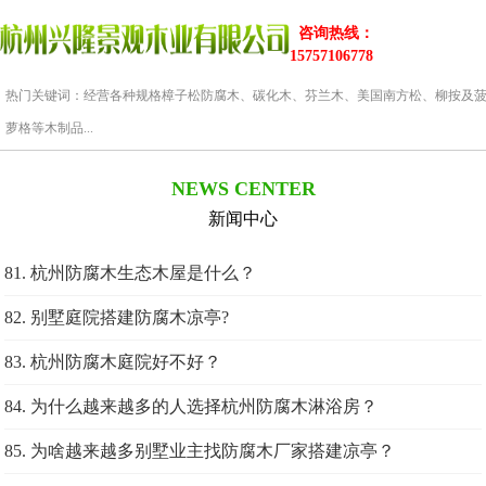
咨询热线：
15757106778
热门关键词：经营各种规格樟子松防腐木、碳化木、芬兰木、美国南方松、柳按及
萝格等木制品...
NEWS CENTER
新闻中心
81. 杭州防腐木生态木屋是什么？
82. 别墅庭院搭建防腐木凉亭?
83. 杭州防腐木庭院好不好？
84. 为什么越来越多的人选择杭州防腐木淋浴房？
85. 为啥越来越多别墅业主找防腐木厂家搭建凉亭？