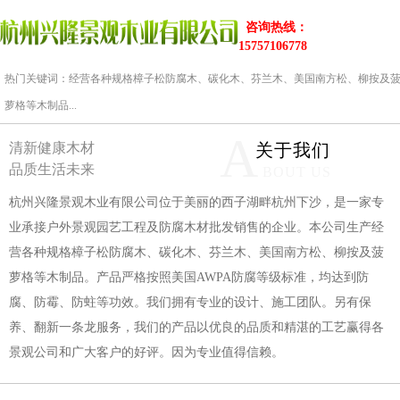
咨询热线：
15757106778
热门关键词：经营各种规格樟子松防腐木、碳化木、芬兰木、美国南方松、柳按及
萝格等木制品...
A
清新健康木材
关于我们
品质生活未来
BOUT US
杭州兴隆景观木业有限公司位于美丽的西子湖畔杭州下沙，是一家专
业承接户外景观园艺工程及防腐木材批发销售的企业。本公司生产经
营各种规格樟子松防腐木、碳化木、芬兰木、美国南方松、柳按及菠
萝格等木制品。产品严格按照美国AWPA防腐等级标准，均达到防
腐、防霉、防蛀等功效。我们拥有专业的设计、施工团队。另有保
养、翻新一条龙服务，我们的产品以优良的品质和精湛的工艺赢得各
景观公司和广大客户的好评。因为专业值得信赖。