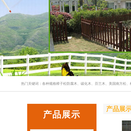
热门关键词：各种规格樟子松防腐木、碳化木、芬兰木、美国南方松、柳按
产品展
产品展示