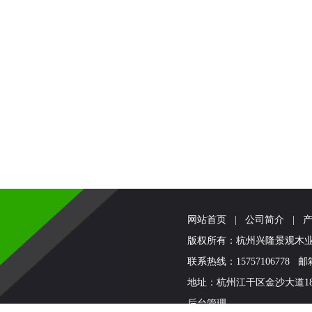
网站首页
|
公司简介
|
版权所有：杭州兴隆景观
联系热线：15757106778 邮箱:
地址：杭州江干区金沙大道180
后台管理